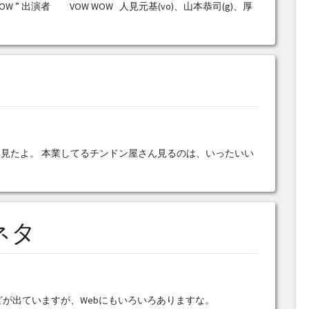
about VOW ” 出演者 VOW WOW 人見元基(vo)、山本恭司(g)、厚
見たよ。 本業してるチンドン屋さん見るのは、いったいい
ネタ
どが出ていますが、Webにもいろいろありますな。