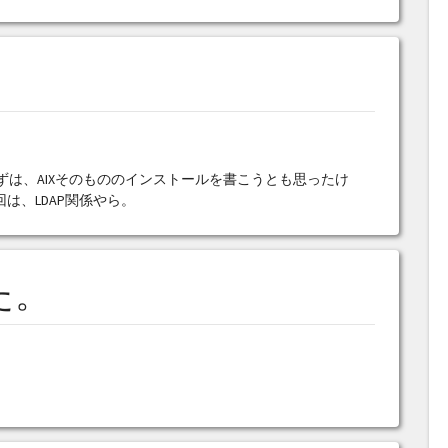
 まずは、AIXそのもののインストールを書こうとも思ったけ
は、LDAP関係やら。
た。