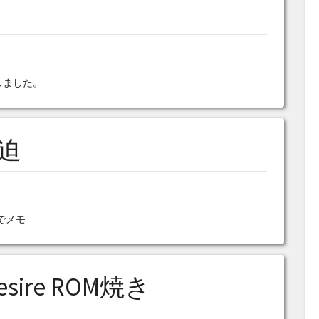
しました。
圧迫
でメモ
ire ROM焼き