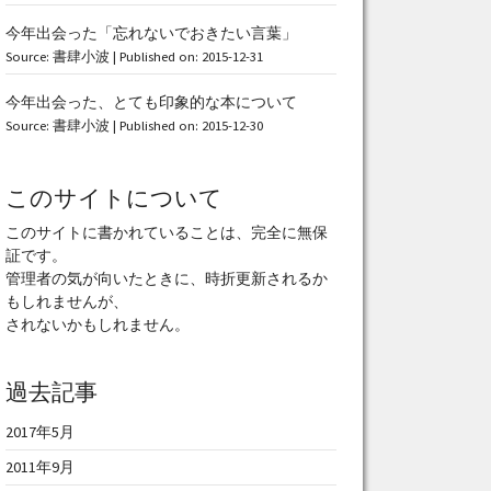
今年出会った「忘れないでおきたい言葉」
Source:
書肆小波
Published on: 2015-12-31
今年出会った、とても印象的な本について
Source:
書肆小波
Published on: 2015-12-30
このサイトについて
このサイトに書かれていることは、完全に無保
証です。
管理者の気が向いたときに、時折更新されるか
もしれませんが、
されないかもしれません。
過去記事
2017年5月
2011年9月