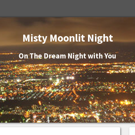
Misty Moonlit Night
On The Dream Night with You