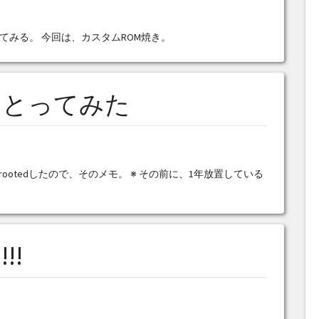
とめてみる。 今回は、カスタムROM焼き。
ootをとってみた
)を秋口にrootedしたので、そのメモ。 ※ その前に、1年放置している
!!