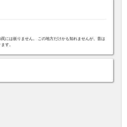
の罠には嵌りません。 この地方だけかも知れませんが、昔は
ります。