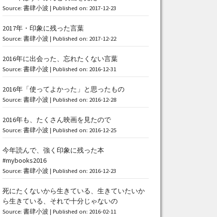
Source:
書肆小波
Published on: 2017-12-23
2017年・印象に残った言葉
Source:
書肆小波
Published on: 2017-12-22
2016年に出会った、忘れたくない言葉
Source:
書肆小波
Published on: 2016-12-31
2016年「使ってよかった」と思ったもの
Source:
書肆小波
Published on: 2016-12-28
2016年も、たくさん映画を見たので
Source:
書肆小波
Published on: 2016-12-25
今年読んで、強く印象に残った本
#mybooks2016
Source:
書肆小波
Published on: 2016-12-23
死にたくないから生きている、生きていたいか
ら生きている、それで十分じゃないの
Source:
書肆小波
Published on: 2016-02-11