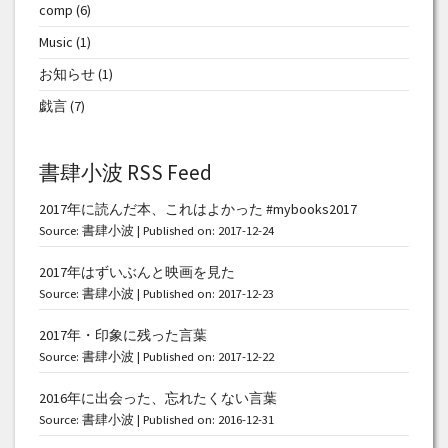
comp
(6)
Music
(1)
お知らせ
(1)
戯言
(7)
書肆小波 RSS Feed
2017年に読んだ本、これはよかった #mybooks2017
Source:
書肆小波
Published on: 2017-12-24
2017年はずいぶんと映画を見た
Source:
書肆小波
Published on: 2017-12-23
2017年・印象に残った言葉
Source:
書肆小波
Published on: 2017-12-22
2016年に出会った、忘れたくない言葉
Source:
書肆小波
Published on: 2016-12-31