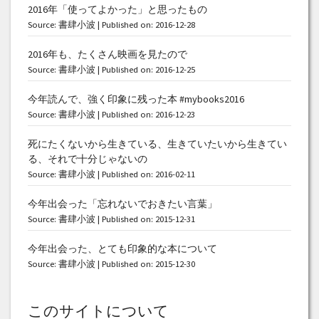
2016年「使ってよかった」と思ったもの
Source:
書肆小波
Published on: 2016-12-28
2016年も、たくさん映画を見たので
Source:
書肆小波
Published on: 2016-12-25
今年読んで、強く印象に残った本 #mybooks2016
Source:
書肆小波
Published on: 2016-12-23
死にたくないから生きている、生きていたいから生きてい
る、それで十分じゃないの
Source:
書肆小波
Published on: 2016-02-11
今年出会った「忘れないでおきたい言葉」
Source:
書肆小波
Published on: 2015-12-31
今年出会った、とても印象的な本について
Source:
書肆小波
Published on: 2015-12-30
このサイトについて