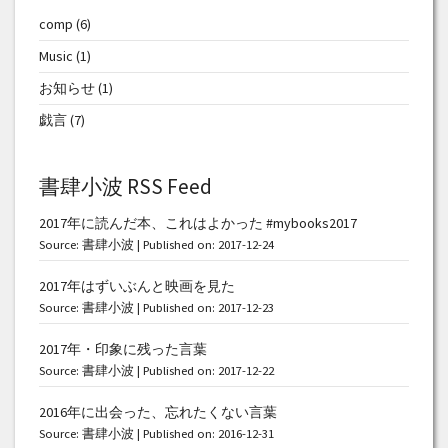
comp
(6)
Music
(1)
お知らせ
(1)
戯言
(7)
書肆小波 RSS Feed
2017年に読んだ本、これはよかった #mybooks2017
Source:
書肆小波
Published on: 2017-12-24
2017年はずいぶんと映画を見た
Source:
書肆小波
Published on: 2017-12-23
2017年・印象に残った言葉
Source:
書肆小波
Published on: 2017-12-22
2016年に出会った、忘れたくない言葉
Source:
書肆小波
Published on: 2016-12-31