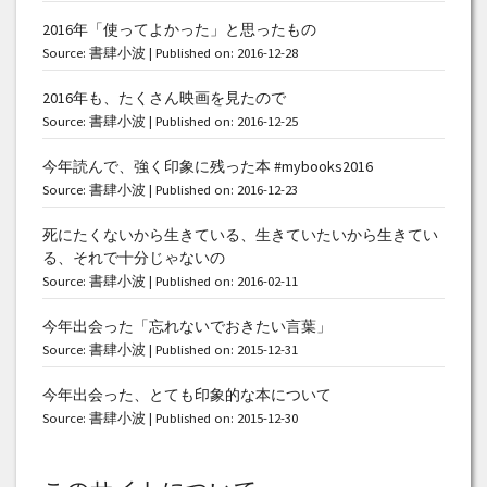
2016年「使ってよかった」と思ったもの
Source:
書肆小波
Published on: 2016-12-28
2016年も、たくさん映画を見たので
Source:
書肆小波
Published on: 2016-12-25
今年読んで、強く印象に残った本 #mybooks2016
Source:
書肆小波
Published on: 2016-12-23
死にたくないから生きている、生きていたいから生きてい
る、それで十分じゃないの
Source:
書肆小波
Published on: 2016-02-11
今年出会った「忘れないでおきたい言葉」
Source:
書肆小波
Published on: 2015-12-31
今年出会った、とても印象的な本について
Source:
書肆小波
Published on: 2015-12-30