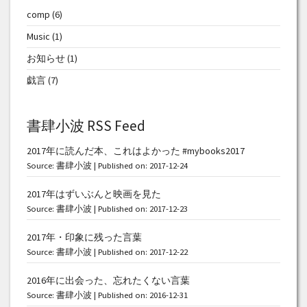
comp
(6)
Music
(1)
お知らせ
(1)
戯言
(7)
書肆小波 RSS Feed
2017年に読んだ本、これはよかった #mybooks2017
Source:
書肆小波
Published on: 2017-12-24
2017年はずいぶんと映画を見た
Source:
書肆小波
Published on: 2017-12-23
2017年・印象に残った言葉
Source:
書肆小波
Published on: 2017-12-22
2016年に出会った、忘れたくない言葉
Source:
書肆小波
Published on: 2016-12-31