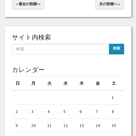
« 過去の投稿へ
次の投稿へ »
サイト内検索
検索
カレンダー
日
月
火
水
木
金
土
1
2
3
4
5
6
7
8
9
10
11
12
13
14
15