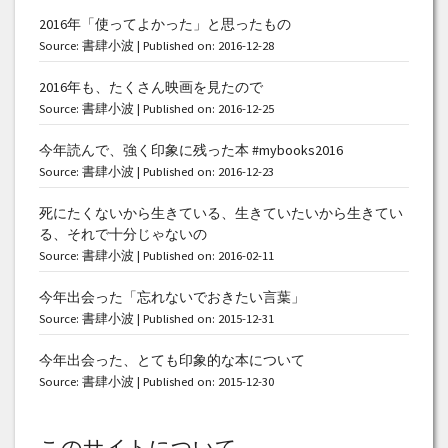
2016年「使ってよかった」と思ったもの
Source:
書肆小波
Published on: 2016-12-28
2016年も、たくさん映画を見たので
Source:
書肆小波
Published on: 2016-12-25
今年読んで、強く印象に残った本 #mybooks2016
Source:
書肆小波
Published on: 2016-12-23
死にたくないから生きている、生きていたいから生きてい
る、それで十分じゃないの
Source:
書肆小波
Published on: 2016-02-11
今年出会った「忘れないでおきたい言葉」
Source:
書肆小波
Published on: 2015-12-31
今年出会った、とても印象的な本について
Source:
書肆小波
Published on: 2015-12-30
このサイトについて