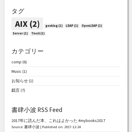
タグ
AIX
(2)
geeklog
(1)
LDAP
(1)
OpenLDAP
(1)
Server
(1)
Tivoli
(1)
カテゴリー
comp
(6)
Music
(1)
お知らせ
(1)
戯言
(7)
書肆小波 RSS Feed
2017年に読んだ本、これはよかった #mybooks2017
Source:
書肆小波
Published on: 2017-12-24