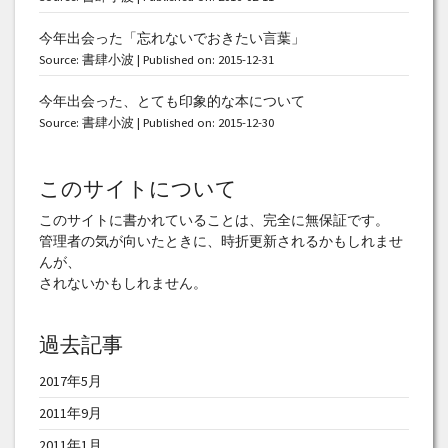
今年出会った「忘れないでおきたい言葉」
Source:
書肆小波
Published on: 2015-12-31
今年出会った、とても印象的な本について
Source:
書肆小波
Published on: 2015-12-30
このサイトについて
このサイトに書かれていることは、完全に無保証です。
管理者の気が向いたときに、時折更新されるかもしれませ
んが、
されないかもしれません。
過去記事
2017年5月
2011年9月
2011年1月