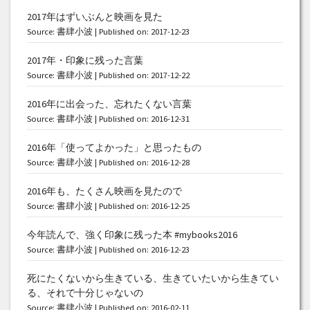
2017年はずいぶんと映画を見た
Source:
書肆小波
Published on: 2017-12-23
2017年・印象に残った言葉
Source:
書肆小波
Published on: 2017-12-22
2016年に出会った、忘れたくない言葉
Source:
書肆小波
Published on: 2016-12-31
2016年「使ってよかった」と思ったもの
Source:
書肆小波
Published on: 2016-12-28
2016年も、たくさん映画を見たので
Source:
書肆小波
Published on: 2016-12-25
今年読んで、強く印象に残った本 #mybooks2016
Source:
書肆小波
Published on: 2016-12-23
死にたくないから生きている、生きていたいから生きてい
る、それで十分じゃないの
Source:
書肆小波
Published on: 2016-02-11