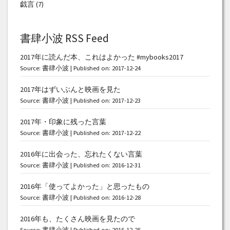
戯言
(7)
書肆小波 RSS Feed
2017年に読んだ本、これはよかった #mybooks2017
Source:
書肆小波
Published on: 2017-12-24
2017年はずいぶんと映画を見た
Source:
書肆小波
Published on: 2017-12-23
2017年・印象に残った言葉
Source:
書肆小波
Published on: 2017-12-22
2016年に出会った、忘れたくない言葉
Source:
書肆小波
Published on: 2016-12-31
2016年「使ってよかった」と思ったもの
Source:
書肆小波
Published on: 2016-12-28
2016年も、たくさん映画を見たので
Source:
書肆小波
Published on: 2016-12-25