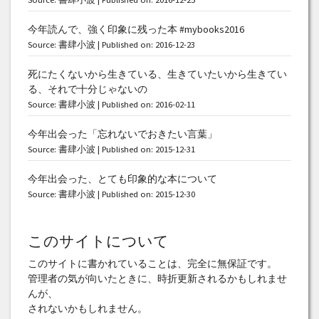
今年読んで、強く印象に残った本 #mybooks2016
Source:
書肆小波
Published on: 2016-12-23
死にたくないから生きている、生きていたいから生きてい
る、それで十分じゃないの
Source:
書肆小波
Published on: 2016-02-11
今年出会った「忘れないでおきたい言葉」
Source:
書肆小波
Published on: 2015-12-31
今年出会った、とても印象的な本について
Source:
書肆小波
Published on: 2015-12-30
このサイトについて
このサイトに書かれていることは、完全に無保証です。
管理者の気が向いたときに、時折更新されるかもしれませ
んが、
されないかもしれません。